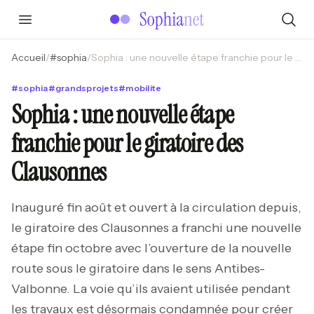
Accueil
/
#
sophia
/
Sophia : une nouvelle étape franchie pour le giratoire des Clausonnes
#
sophia
#
grandsprojets
#
mobilite
Sophia : une nouvelle étape
franchie pour le giratoire des
Clausonnes
Inauguré fin août et ouvert à la circulation depuis,
le giratoire des Clausonnes a franchi une nouvelle
étape fin octobre avec l’ouverture de la nouvelle
route sous le giratoire dans le sens Antibes-
Valbonne. La voie qu’ils avaient utilisée pendant
les travaux est désormais condamnée pour créer