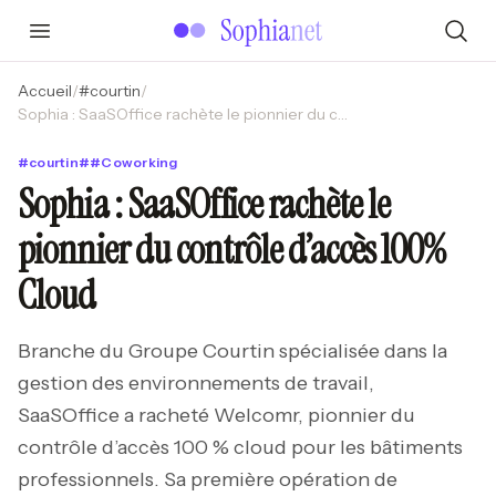
Accueil
/
#
courtin
/
Sophia : SaaSOffice rachète le pionnier du contrôle d’accès 100% Cloud
#
courtin
#
#
Coworking
Sophia : SaaSOffice rachète le
pionnier du contrôle d’accès 100%
Cloud
Branche du Groupe Courtin spécialisée dans la
gestion des environnements de travail,
SaaSOffice a racheté Welcomr, pionnier du
contrôle d’accès 100 % cloud pour les bâtiments
professionnels. Sa première opération de