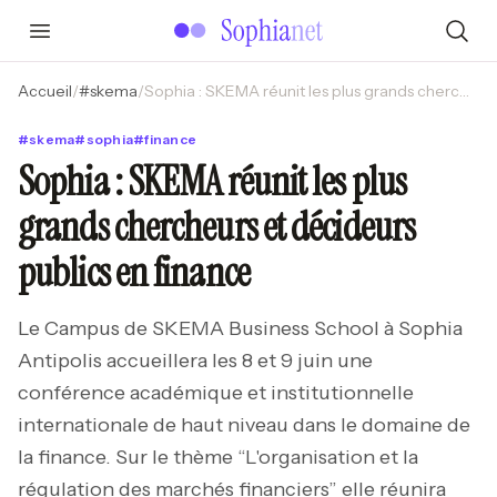
Accueil
/
#
skema
/
Sophia : SKEMA réunit les plus grands chercheurs et décideurs publics en finance
#
skema
#
sophia
#
finance
Sophia : SKEMA réunit les plus
grands chercheurs et décideurs
publics en finance
Le Campus de SKEMA Business School à Sophia
Antipolis accueillera les 8 et 9 juin une
conférence académique et institutionnelle
internationale de haut niveau dans le domaine de
la finance. Sur le thème “L'organisation et la
régulation des marchés financiers” elle réunira