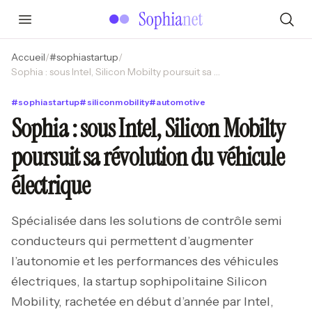
Accueil
/
#
sophiastartup
/
Sophia : sous Intel, Silicon Mobilty poursuit sa révolution du véhicule électrique
#
sophiastartup
#
siliconmobility
#
automotive
Sophia : sous Intel, Silicon Mobilty
poursuit sa révolution du véhicule
électrique
Spécialisée dans les solutions de contrôle semi
conducteurs qui permettent d’augmenter
l’autonomie et les performances des véhicules
électriques, la startup sophipolitaine Silicon
Mobility, rachetée en début d’année par Intel,