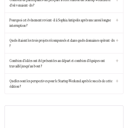
+
d'où venaient-ils ?
+
Pourquoi cet événement revient-il à Sophia Antipolis après une aussi longue
interruption ?
+
Quels étaient les trois projets récompensés et dans quels domaines opèrent-ils
?
+
Combien d'idées ont été présentées au départ et combien d'équipes ont
travaillé jusqu'au bout ?
+
Quelles sont les perspectives pour le Startup Weekend après le succès de cette
édition ?