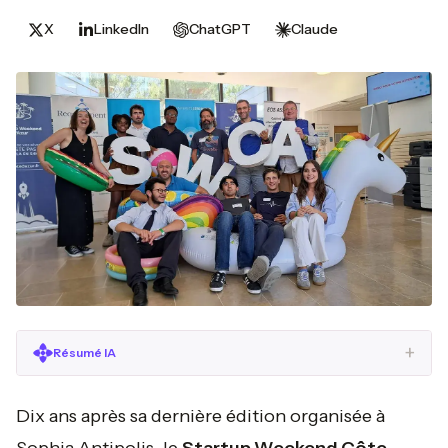
X
LinkedIn
ChatGPT
Claude
+
Résumé IA
Dix ans après sa dernière édition organisée à