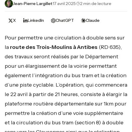
Jean-Pierre Largillet
·
17 avril 2025
·
2 min de lecture
X
LinkedIn
ChatGPT
Claude
Pour permettre une circulation à double sens sur
la
route des Trois-Moulins à Antibes
(RD 635),
des travaux seront réalisés par le Département
pour un élargissement de la voirie permettant
également l’intégration du bus tram et la création
d’une piste cyclable. L’opération, qui commencera
le 22 avril à partir de 21 heures, consiste à élargir la
plateforme routière départementale sur 1km pour
permettre la création d’une voie supplémentaire
et la circulation du bus tram (section 8) à double