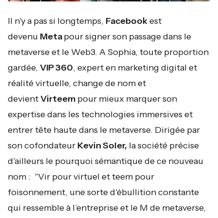
Il n'y a pas si longtemps,
Facebook
est
devenu
Meta
pour signer son passage dans le
metaverse et le Web3. A Sophia, toute proportion
gardée,
VIP 360
, expert en marketing digital et
réalité virtuelle, change de nom et
devient
Virteem
pour mieux marquer son
expertise dans les technologies immersives et
entrer tête haute dans le metaverse. Dirigée par
son cofondateur
Kevin Soler,
la société précise
d'ailleurs le pourquoi sémantique de ce nouveau
nom :
"Vir pour virtuel et teem pour
foisonnement, une sorte d'ébullition constante
qui ressemble à l’entreprise et le M de metaverse,