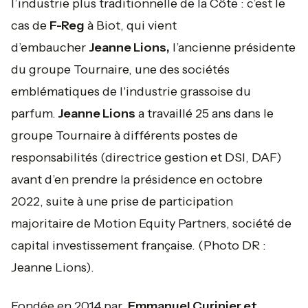
l’industrie plus traditionnelle de la Côte : c’est le
cas de
F-Reg
à Biot, qui vient
d’embaucher
Jeanne Lions,
l’ancienne présidente
du groupe Tournaire, une des sociétés
emblématiques de l'industrie grassoise du
parfum.
Jeanne Lions
a travaillé 25 ans dans le
groupe Tournaire à différents postes de
responsabilités (directrice gestion et DSI, DAF)
avant d’en prendre la présidence en octobre
2022, suite à une prise de participation
majoritaire de Motion Equity Partners, société de
capital investissement française.
(Photo DR :
Jeanne Lions).
Fondée en 2014 par
Emmanuel Curinier et