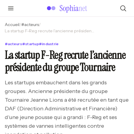
Accueil
/
#
acteurs
/
La startup F-Reg recrute l’ancienne présidente du groupe Tournaire
#
acteurs
#
startup
#
industrie
La startup F-Reg recrute l’ancienne
présidente du groupe Tournaire
Les startups embauchent dans les grands
groupes. Ancienne présidente du groupe
Tournaire Jeanne Lions a été recrutée en tant que
DAF (Direction Administrative et Financière)
d'une jeune pousse qui a grandi : F-Reg et ses
systèmes de vannes intelligentes contre