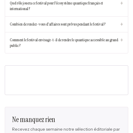
+
Quel rôle jouera ce festival pour l'écosystème quantique français et
international ?
+
Combien de rendez-vous d'affaires sont prévus pendant le festival ?
+
Comment le festival envisage-t-il de rendre le quantique accessible au grand
public ?
Ne manquez rien
Recevez chaque semaine notre sélection éditoriale par