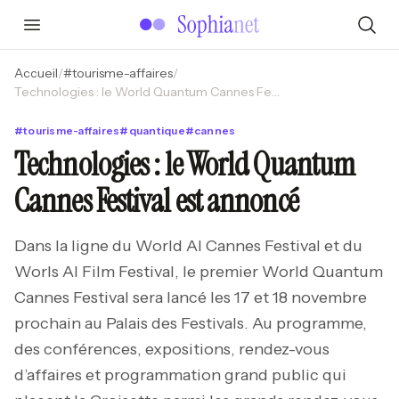
Accueil
/
#
tourisme-affaires
/
Technologies : le World Quantum Cannes Festival est annoncé
#
tourisme-affaires
#
quantique
#
cannes
Technologies : le World Quantum
Cannes Festival est annoncé
Dans la ligne du World AI Cannes Festival et du
Worls AI Film Festival, le premier World Quantum
Cannes Festival sera lancé les 17 et 18 novembre
prochain au Palais des Festivals. Au programme,
des conférences, expositions, rendez-vous
d’affaires et programmation grand public qui