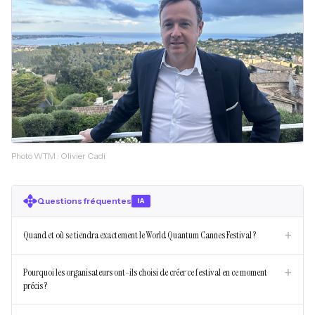
Photo WTM : Olivier Cadi
Questions fréquentes
IA
+
Quand et où se tiendra exactement le World Quantum Cannes Festival ?
+
Pourquoi les organisateurs ont-ils choisi de créer ce festival en ce moment
précis ?