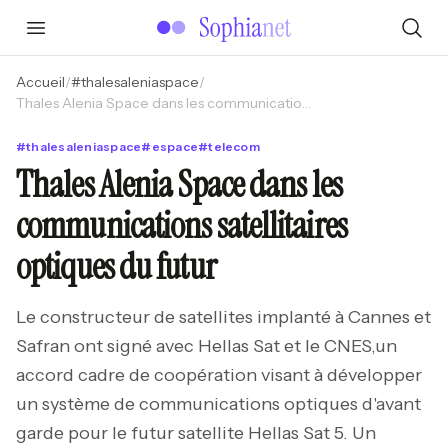
Accueil
/
#
thalesaleniaspace
/
Thales Alenia Space dans les communications satellitaires optiques du futur
#
thalesaleniaspace
#
espace
#
telecom
Thales Alenia Space dans les
communications satellitaires
optiques du futur
Le constructeur de satellites implanté à Cannes et
Safran ont signé avec Hellas Sat et le CNES,un
accord cadre de coopération visant à développer
un système de communications optiques d'avant
garde pour le futur satellite Hellas Sat 5. Un