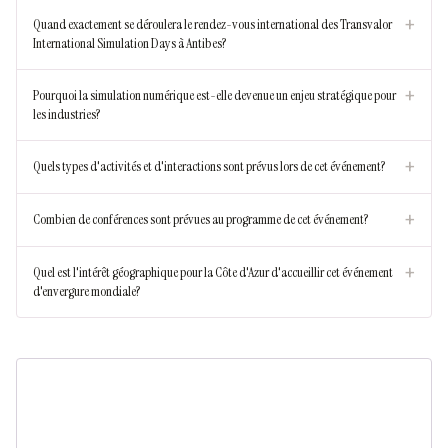
+
Quand exactement se déroulera le rendez-vous international des Transvalor
International Simulation Days à Antibes?
+
Pourquoi la simulation numérique est-elle devenue un enjeu stratégique pour
les industries?
+
Quels types d'activités et d'interactions sont prévus lors de cet événement?
+
Combien de conférences sont prévues au programme de cet événement?
+
Quel est l'intérêt géographique pour la Côte d'Azur d'accueillir cet événement
d'envergure mondiale?