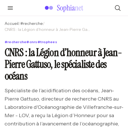
Accueil
/
#
recherche
/
CNRS : la Légion d’honneur à Jean-Pierre Gattuso, le spécialiste des océans
#
recherche
#
cnrs
#
trophees
CNRS : la Légion d’honneur à Jean-
Pierre Gattuso, le spécialiste des
océans
Spécialiste de l’acidification des océans, Jean-
Pierre Gattuso, directeur de recherche CNRS au
Laboratoire d'Océanographie de Villefranche-sur-
Mer - LOV, a reçu la Légion d’Honneur pour sa
contribution à l’avancement de l’océanographie,