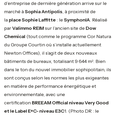
d’entreprise de dernière génération arrive sur le
marché à
Sophia Antipolis
, à proximité de
la
place Sophie Laffitte
: le
SymphonIA
. Réalisé
par
Valimmo
REIM
sur l’ancien site de
Dow
Chemical
(tout comme le programme Cor Natura
du Groupe Courtin où s’installe actuellement
Newton Offices), il s’agit de deux nouveaux
bâtiments de bureaux, totalisant 9 644 m². Bien
dans le ton du nouvel immobilier sophipolitain, ils
sont conçus selon les normes les plus exigeantes
en matière de performance énergétique et
environnementale, avec une
certification
BREEAM Official niveau Very Good
et le Label E+C- niveau E3C
1.
(Photo DR : le