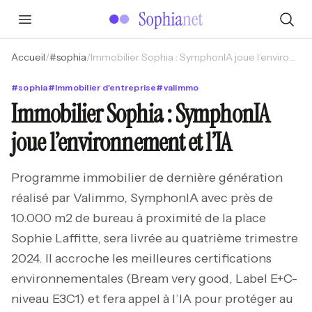
Accueil
/
#
sophia
/
Immobilier Sophia : SymphonIA joue l’environnement et l’IA
#
sophia
#
Immobilier d'entreprise
#
valimmo
Immobilier Sophia : SymphonIA
joue l’environnement et l’IA
Programme immobilier de dernière génération
réalisé par Valimmo, SymphonIA avec près de
10.000 m2 de bureau à proximité de la place
Sophie Laffitte, sera livrée au quatrième trimestre
2024. Il accroche les meilleures certifications
environnementales (Bream very good, Label E+C-
niveau E3C1) et fera appel à l’IA pour protéger au