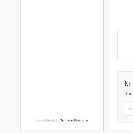
Ne
Rece
Site réalisé par
Couleur Blanche
.