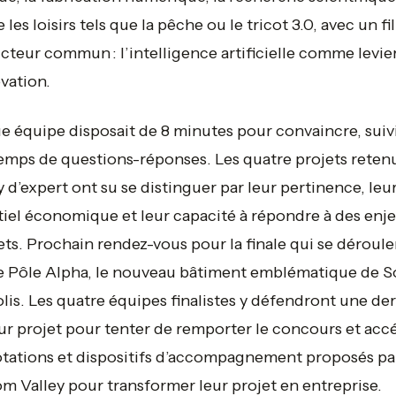
les loisirs tels que la pêche ou le tricot 3.0, avec un fil
teur commun : l’intelligence artificielle comme levie
vation.
 équipe disposait de 8 minutes pour convaincre, suiv
emps de questions-réponses. Les quatre projets reten
y d’expert ont su se distinguer par leur pertinence, leu
iel économique et leur capacité à répondre à des enj
ts. Prochain rendez-vous pour la finale qui se déroule
e Pôle Alpha, le nouveau bâtiment emblématique de S
lis. Les quatre équipes finalistes y défendront une de
eur projet pour tenter de remporter le concours et acc
tations et dispositifs d’accompagnement proposés pa
m Valley pour transformer leur projet en entreprise.