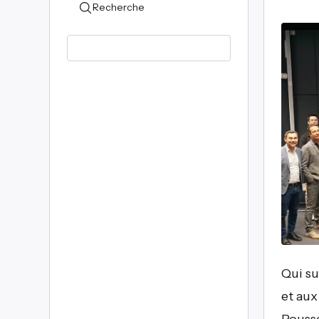
Recherche
Qui s
et aux