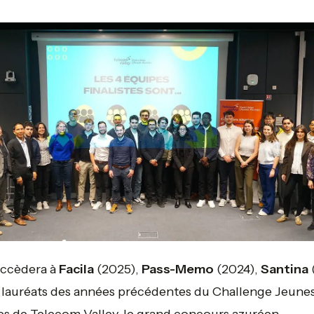
uccèdera à
Facila
(2025),
Pass-Memo
(2024),
Santina
 lauréats des années précédentes du Challenge Jeune