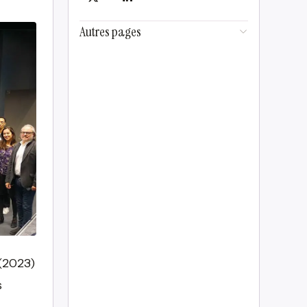
Autres pages
(2023)
s