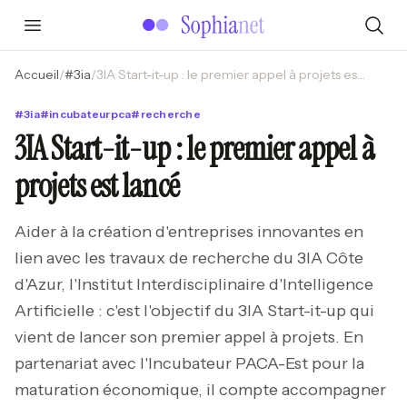
Accueil
/
#
3ia
/
3IA Start-it-up : le premier appel à projets est lancé
#
3ia
#
incubateurpca
#
recherche
3IA Start-it-up : le premier appel à
projets est lancé
Aider à la création d'entreprises innovantes en
lien avec les travaux de recherche du 3IA Côte
d'Azur, l'Institut Interdisciplinaire d'Intelligence
Artificielle : c'est l'objectif du 3IA Start-it-up qui
vient de lancer son premier appel à projets. En
partenariat avec l'Incubateur PACA-Est pour la
maturation économique, il compte accompagner