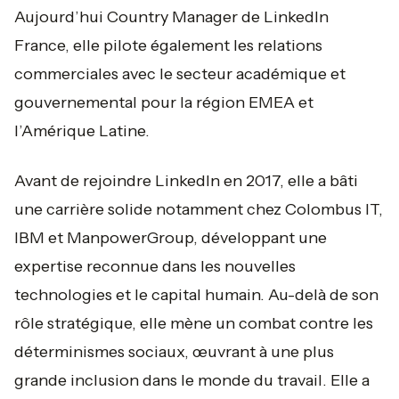
Aujourd’hui Country Manager de LinkedIn
France, elle pilote également les relations
commerciales avec le secteur académique et
gouvernemental pour la région EMEA et
l’Amérique Latine.
Avant de rejoindre LinkedIn en 2017, elle a bâti
une carrière solide notamment chez Colombus IT,
IBM et ManpowerGroup, développant une
expertise reconnue dans les nouvelles
technologies et le capital humain. Au-delà de son
rôle stratégique, elle mène un combat contre les
déterminismes sociaux, œuvrant à une plus
grande inclusion dans le monde du travail. Elle a