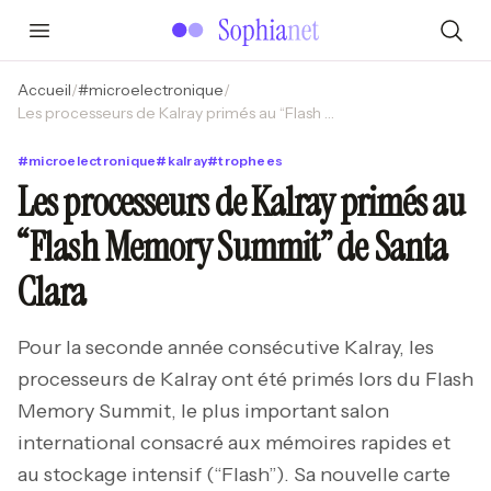
Accueil
/
#
microelectronique
/
Les processeurs de Kalray primés au “Flash Memory Summit” de Santa Clara
#
microelectronique
#
kalray
#
trophees
Les processeurs de Kalray primés au
“Flash Memory Summit” de Santa
Clara
Pour la seconde année consécutive Kalray, les
processeurs de Kalray ont été primés lors du Flash
Memory Summit, le plus important salon
international consacré aux mémoires rapides et
au stockage intensif (“Flash”). Sa nouvelle carte